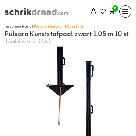
0
Terug naar Home
|
Kunststofpaal zwart 1.05 m 10 st
Pulsara Kunststofpaal zwart 1.05 m 10 st
| Artikelnummer: 19663