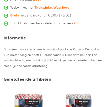
Webwinkel met
Thuiswinkel Waarborg
Gratis
verzending vanaf €100,- (NL/BE)
18.000+ klanten beoordelen ons met een
9.1
Informatie
Dit is een mooie sterke zwarte kunststof paal van Pulsara. De paal is
1,05 meter hoog en heeft 10 draadhouders. Door deze houders kan
kunststofdraad, koord of lint (tot 20 mm) gespannen worden. Hiermee
creëer je een solide afrastering.
Gerelateerde artikelen