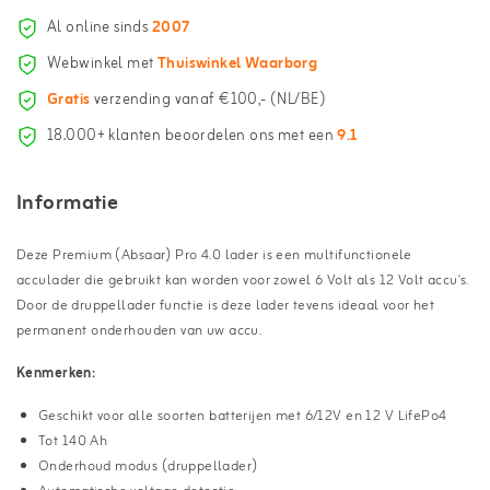
Al online sinds
2007
Webwinkel met
Thuiswinkel Waarborg
Gratis
verzending vanaf €100,- (NL/BE)
18.000+ klanten beoordelen ons met een
9.1
Informatie
Deze Premium (Absaar) Pro 4.0 lader is een multifunctionele
acculader die gebruikt kan worden voor zowel 6 Volt als 12 Volt accu's.
Door de druppellader functie is deze lader tevens ideaal voor het
permanent onderhouden van uw accu.
Kenmerken:
Geschikt voor alle soorten batterijen met 6/12V en 12 V LifePo4
Tot 140 Ah
Onderhoud modus (druppellader)