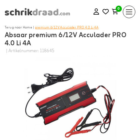
0
Terug naar Home
|
premium 6/12V Acculader PRO 4.0 Li 4A
Absaar premium 6/12V Acculader PRO
4.0 Li 4A
| Artikelnummer: 118645