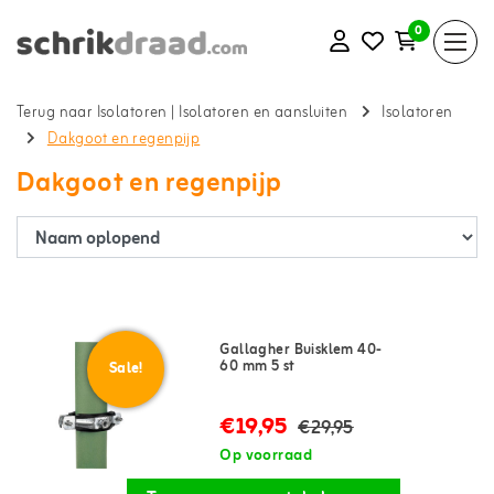
0
Terug naar Isolatoren
|
Isolatoren en aansluiten
Isolatoren
Dakgoot en regenpijp
Dakgoot en regenpijp
Gallagher Buisklem 40-
60 mm 5 st
Sale!
€19,95
€29,95
Op voorraad