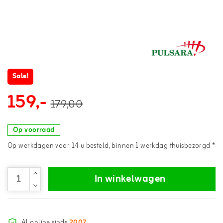
Sale!
159,-
179,00
Op voorraad
Op werkdagen voor 14 u besteld, binnen 1 werkdag thuisbezorgd *
In winkelwagen
Al online sinds
2007