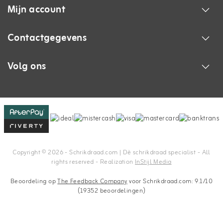
Mijn account
Contactgegevens
Volg ons
Copyright © 2026 - Schrikdraad.com | Dè schrikdraad specialist - All
rights reserved - Realization
InStijl Media
Beoordeling op
The Feedback Company
voor Schrikdraad.com: 9.1/10
(19352 beoordelingen)