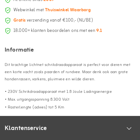
Webwinkel met
Thuiswinkel Waarborg
Gratis
verzending vanaf €100,- (NL/BE)
18.000+ klanten beoordelen ons met een
9.1
Informatie
Dit krachtige lichtnet schrikdraadapparaat is perfect voor dieren met
een korte vacht zoals paarden of rundvee. Maar denk ook aan grote
hondenrassen, varkens, pluimvee en wilde dieren.
• 230V Schrikdraadapparaat met 1.8 Joule Ladingsenergie
• Max. uitgangsspanning 8.300 Volt
• Rasterlengte (advies) tot 5 Km
Klantenservice