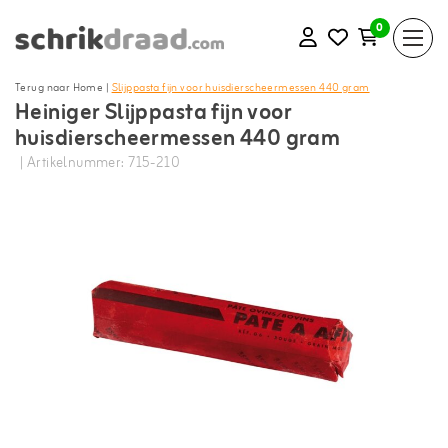
0
Terug naar Home
|
Slijppasta fijn voor huisdierscheermessen 440 gram
Heiniger Slijppasta fijn voor
huisdierscheermessen 440 gram
| Artikelnummer: 715-210