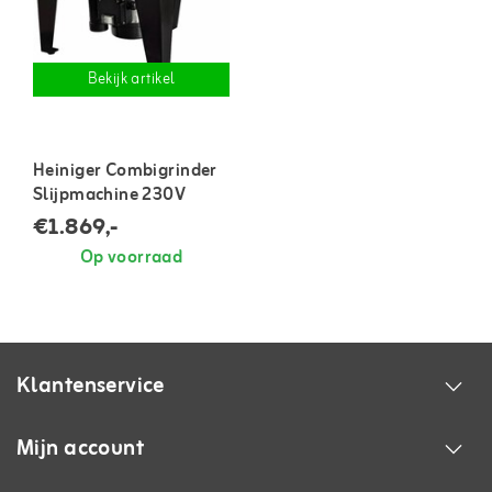
Bekijk artikel
Heiniger Combigrinder
Slijpmachine 230V
€1.869,-
Op voorraad
Klantenservice
Mijn account