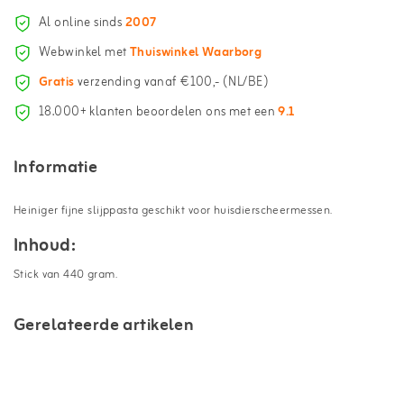
Al online sinds
2007
Webwinkel met
Thuiswinkel Waarborg
Gratis
verzending vanaf €100,- (NL/BE)
18.000+ klanten beoordelen ons met een
9.1
Informatie
Heiniger fijne slijppasta geschikt voor huisdierscheermessen.
Inhoud:
Stick van 440 gram.
Gerelateerde artikelen