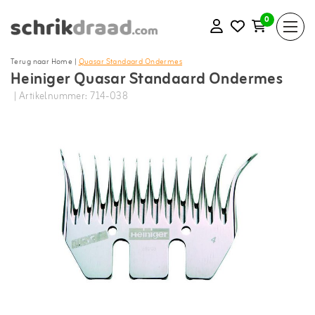
0
Terug naar Home
|
Quasar Standaard Ondermes
Heiniger Quasar Standaard Ondermes
| Artikelnummer: 714-038