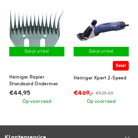
Bekijk artikel
Bekijk artikel
Sale!
Heiniger Rapier
Heiniger Xpert 2-Speed
Standaard Ondermes
€44,95
€469,-
€525,00
Op voorraad
Op voorraad
Klantenservice