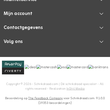
Mijn account
Contactgegevens
Volg ons
Copyright © 2026 - Schrikdraad.com | Dè schrikdraad specialist - All
rights reserved - Realization
InStijl Media
Beoordeling op
The Feedback Company
voor Schrikdraad.com: 9.1/10
(19353 beoordelingen)