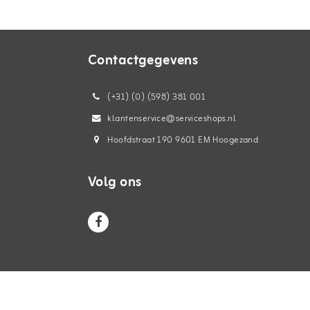
Contactgegevens
(+31) (0) (598) 381 001
klantenservice@serviceshops.nl
Hoofdstraat 190 9601 EM Hoogezand
Volg ons