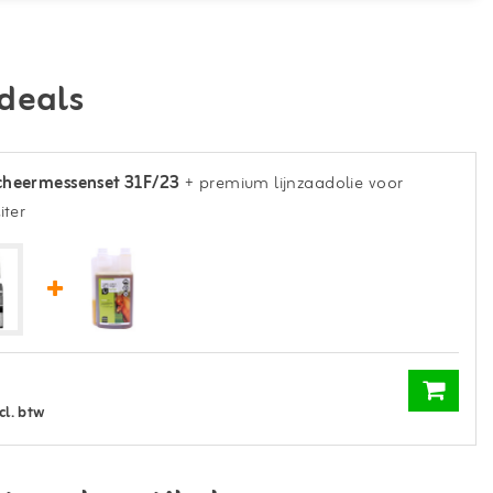
deals
cheermessenset 31F/23
+ premium lijnzaadolie voor
iter
cl. btw