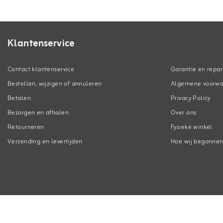
Klantenservice
Contact klantenservice
Garantie en repar
Bestellen, wijzigen of annuleren
Algemene voorw
Betalen
Privacy Policy
Bezorgen en afhalen
Over ons
Retourneren
Fysieke winkel
Verzending en levertijden
Hoe wij begonne