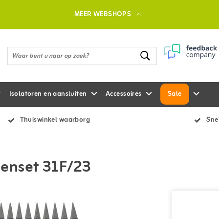
MEER WEBSHOPS
Isolatoren en aansluiten
Accessoires
Sale
Thuiswinkel waarborg
Snel
enset 31F/23