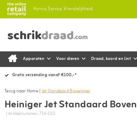
Kennis.
Service.
Vriendelijkheid.
Apparaten
Voor dieren
Draad, koord en lint
Gratis verzending vanaf €100,-*
Terug naar Home
|
Jet Standaard Bovenmes
Heiniger Jet Standaard Bove
| Artikelnummer: 714-010