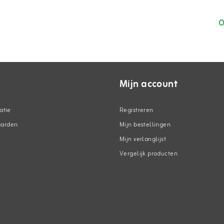
O
Mijn account
atie
Registreren
aarden
Mijn bestellingen
Mijn verlanglijst
Vergelijk producten
n