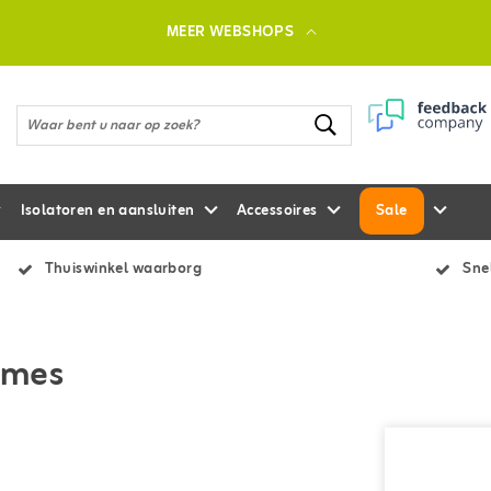
MEER WEBSHOPS
Isolatoren en aansluiten
Accessoires
Sale
Thuiswinkel waarborg
Snel
nmes