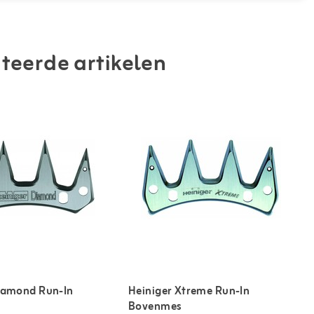
teerde artikelen
iamond Run-In
Heiniger Xtreme Run-In
Bovenmes