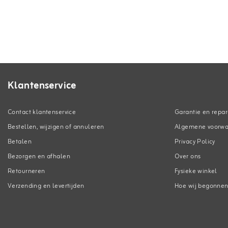
Klantenservice
Contact klantenservice
Garantie en repar
Bestellen, wijzigen of annuleren
Algemene voorw
Betalen
Privacy Policy
Bezorgen en afhalen
Over ons
Retourneren
Fysieke winkel
Verzending en levertijden
Hoe wij begonne