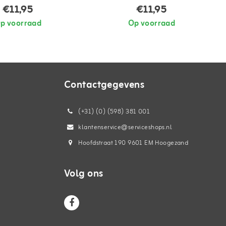
€11,95
€11,95
p voorraad
Op voorraad
Contactgegevens
(+31) (0) (598) 381 001
klantenservice@serviceshops.nl
Hoofdstraat 190 9601 EM Hoogezand
Volg ons