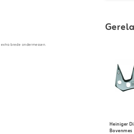
Gerela
j extra brede ondermessen.
Heiniger D
Bovenmes