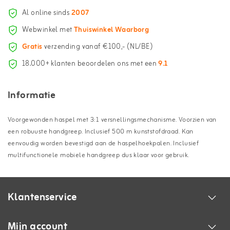
Al online sinds
2007
Webwinkel met
Thuiswinkel Waarborg
Gratis
verzending vanaf €100,- (NL/BE)
18.000+ klanten beoordelen ons met een
9.1
Informatie
Voorgewonden haspel met 3:1 versnellingsmechanisme. Voorzien van
een robuuste handgreep. Inclusief 500 m kunststofdraad. Kan
eenvoudig worden bevestigd aan de haspelhoekpalen. Inclusief
multifunctionele mobiele handgreep dus klaar voor gebruik.
Klantenservice
Mijn account