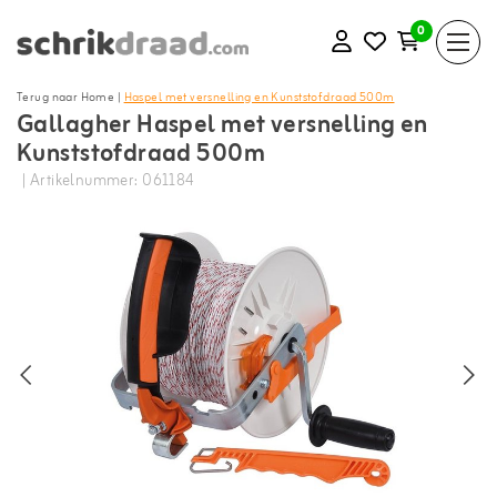
0
Terug naar Home
|
Haspel met versnelling en Kunststofdraad 500m
Gallagher Haspel met versnelling en
Kunststofdraad 500m
| Artikelnummer: 061184