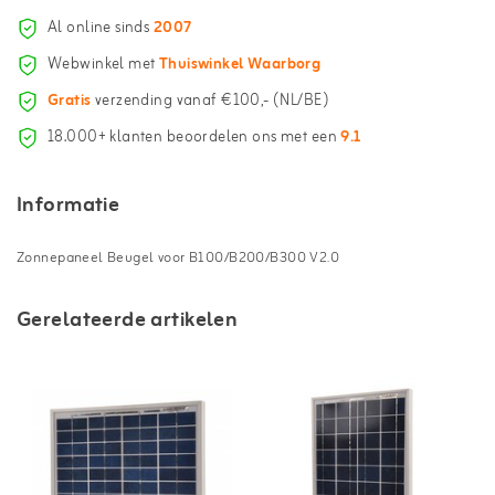
Al online sinds
2007
Webwinkel met
Thuiswinkel Waarborg
Gratis
verzending vanaf €100,- (NL/BE)
18.000+ klanten beoordelen ons met een
9.1
Informatie
Zonnepaneel Beugel voor B100/B200/B300 V2.0
Gerelateerde artikelen