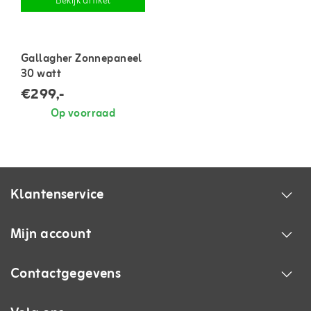
Bekijk artikel
Gallagher Zonnepaneel
30 watt
€299,-
Op voorraad
Klantenservice
Mijn account
Contactgegevens