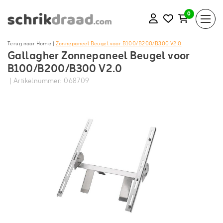
0
Terug naar Home
|
Zonnepaneel Beugel voor B100/B200/B300 V2.0
Gallagher Zonnepaneel Beugel voor
B100/B200/B300 V2.0
| Artikelnummer: 068709