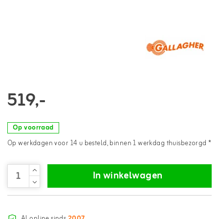
519,-
Op voorraad
Op werkdagen voor 14 u besteld, binnen 1 werkdag thuisbezorgd *
In winkelwagen
Al online sinds
2007