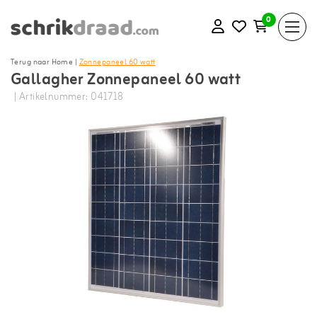
0
Terug naar Home
|
Zonnepaneel 60 watt
Gallagher Zonnepaneel 60 watt
| Artikelnummer: 041718