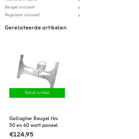
Beugel inclusief
y
Regulator inclusief
y
Gerelateerde artikelen
Bekijk artikel
Gallagher Beugel tbv
50 en 60 watt paneel
€124,95