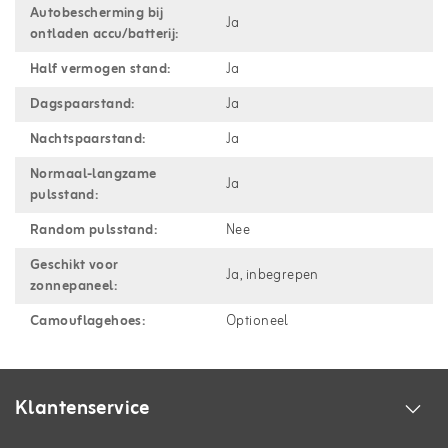
Autobescherming bij
Ja
ontladen accu/batterij:
Half vermogen stand:
Ja
Dagspaarstand:
Ja
Nachtspaarstand:
Ja
Normaal-langzame
Ja
pulsstand:
Random pulsstand:
Nee
Geschikt voor
Ja, inbegrepen
zonnepaneel:
Camouflagehoes:
Optioneel
Klantenservice