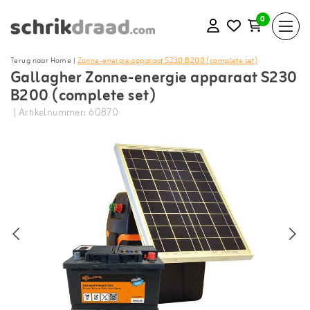
0
Terug naar Home
|
Zonne-energie apparaat S230 B200 (complete set)
Gallagher Zonne-energie apparaat S230
B200 (complete set)
| Artikelnummer: 60870