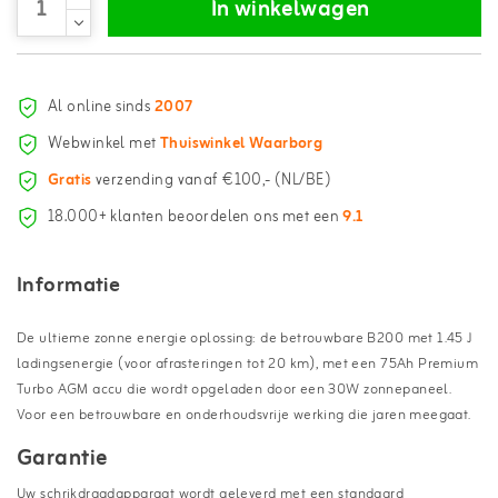
In winkelwagen
Al online sinds
2007
Webwinkel met
Thuiswinkel Waarborg
Gratis
verzending vanaf €100,- (NL/BE)
18.000+ klanten beoordelen ons met een
9.1
Informatie
De ultieme zonne energie oplossing: de betrouwbare B200 met 1.45 J
ladingsenergie (voor afrasteringen tot 20 km), met een 75Ah Premium
Turbo AGM accu die wordt opgeladen door een 30W zonnepaneel.
Voor een betrouwbare en onderhoudsvrije werking die jaren meegaat.
Garantie
Uw schrikdraadapparaat wordt geleverd met een standaard