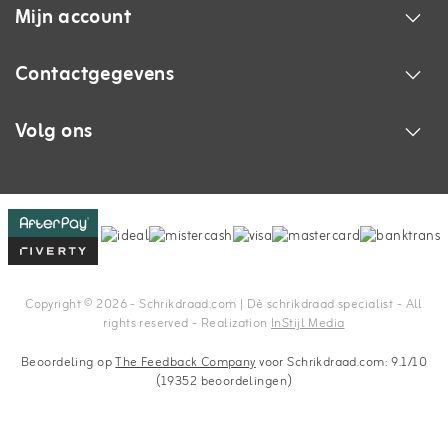
Mijn account
Contactgegevens
Volg ons
Copyright © 2026 - Schrikdraad.com | Dè schrikdraad specialist - All
rights reserved - Realization
InStijl Media
Beoordeling op
The Feedback Company
voor Schrikdraad.com: 9.1/10
(19352 beoordelingen)