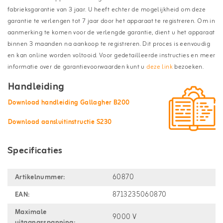
fabrieksgarantie van 3 jaar. U heeft echter de mogelijkheid om deze
garantie te verlengen tot 7 jaar door het apparaat te registreren. Om in
aanmerking te komen voor de verlengde garantie, dient u het apparaat
binnen 3 maanden na aankoop te registreren. Dit proces is eenvoudig
en kan online worden voltooid. Voor gedetailleerde instructies en meer
informatie over de garantievoorwaarden kunt u
deze link
bezoeken.
Handleiding
Download handleiding Gallagher B200
Download aansluitinstructie S230
Specificaties
Artikelnummer:
60870
EAN:
8713235060870
Maximale
9000 V
uitgangsspanning: