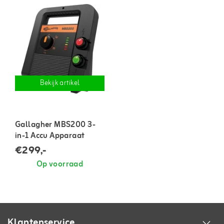
Bekijk artikel
Gallagher MBS200 3-
in-1 Accu Apparaat
€299,-
Op voorraad
Klantenservice