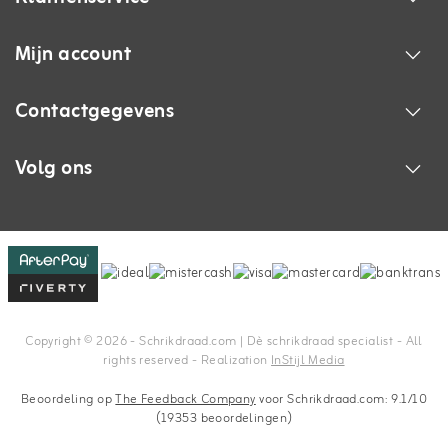
Mijn account
Contactgegevens
Volg ons
Copyright © 2026 - Schrikdraad.com | Dè schrikdraad specialist - All
rights reserved - Realization
InStijl Media
Beoordeling op
The Feedback Company
voor Schrikdraad.com: 9.1/10
(19353 beoordelingen)