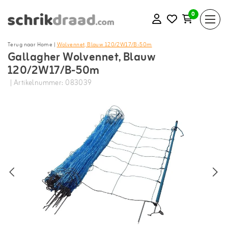
0
Terug naar Home
|
Wolvennet, Blauw 120/2W17/B-50m
Gallagher Wolvennet, Blauw
120/2W17/B-50m
| Artikelnummer: 083039