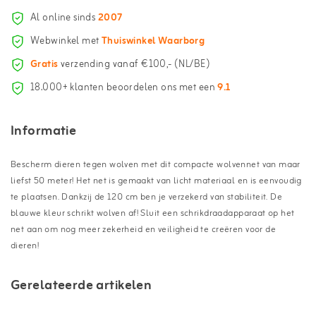
Al online sinds
2007
Webwinkel met
Thuiswinkel Waarborg
Gratis
verzending vanaf €100,- (NL/BE)
18.000+ klanten beoordelen ons met een
9.1
Informatie
Bescherm dieren tegen wolven met dit compacte wolvennet van maar
liefst 50 meter! Het net is gemaakt van licht materiaal en is eenvoudig
te plaatsen. Dankzij de 120 cm ben je verzekerd van stabiliteit. De
blauwe kleur schrikt wolven af! Sluit een schrikdraadapparaat op het
net aan om nog meer zekerheid en veiligheid te creëren voor de
dieren!
Gerelateerde artikelen