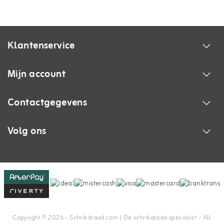
Klantenservice
Mijn account
Contactgegevens
Volg ons
Copyright © 2026 - Schrikdraad.com | Dè schrikdraad specialist - All