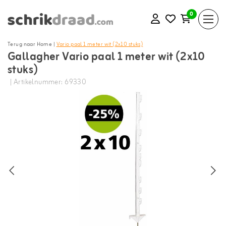
0
Terug naar Home
|
Vario paal 1 meter wit (2x10 stuks)
Gallagher Vario paal 1 meter wit (2x10
stuks)
| Artikelnummer: 69330