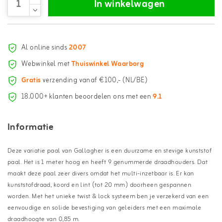
In winkelwagen
Al online sinds
2007
Webwinkel met
Thuiswinkel Waarborg
Gratis
verzending vanaf €100,- (NL/BE)
18.000+ klanten beoordelen ons met een
9.1
Informatie
Deze variatie paal van Gallagher is een duurzame en stevige kunststof
paal. Het is 1 meter hoog en heeft 9 genummerde draadhouders. Dat
maakt deze paal zeer divers omdat het multi-inzetbaar is. Er kan
kunststofdraad, koord en lint (tot 20 mm) doorheen gespannen
worden. Met het unieke twist & lock systeem ben je verzekerd van een
eenvoudige en solide bevestiging van geleiders met een maximale
draadhoogte van 0,85 m.