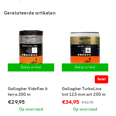
Gerelateerde artikelen
Bekijk artikel
Bekijk artikel
Sale!
Gallagher Vidoflex 6
Gallagher TurboLine
terra 200 m
lint 12,5 mm wit 200 m
€29,95
€34,95
€42,95
Op voorraad
Op voorraad