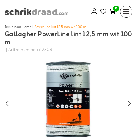
0
Terug naar Home
|
PowerLine lint 12,5 mm wit 100 m
Gallagher PowerLine lint 12,5 mm wit 100
m
| Artikelnummer: 62303