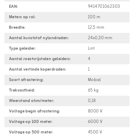
EAN:
9414701062303
Meters op rol:
100 m
Breedte:
12,5 mm
Aantal kunststof nylondraden:
24x0,30 mm
Type geleider:
Lint
Aantal roestvrijstalen geleiders:
4
Aantal vertinde koperdraden:
1
Soort afrastering:
Mobiel
Trekvastheid:
65 kg
Weerstand ohm/meter:
0,18
Voltage begin afrastering:
8000 V
Voltage op 100 meter:
6000 V
Voltage op 500 meter:
4500 V