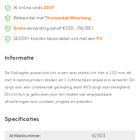
Al online sinds
2007
Webwinkel met
Thuiswinkel Waarborg
Gratis
verzending vanaf €100,- (NL/BE)
18.000+ klanten beoordelen ons met een
9.1
Informatie
De Gallagher powerline lint is een zeer sterke lint. Het is 12,5 mm dik
met 4 roestvrijstralen draden en 1 lichtmetalen draad erin verwerkt. Dit
zorgt voor een uitstekende geleiding, want RVS zorgt voor stevigheid.
Dit lint kun je gebruiken voor het maken van verplaatsbare
afrasteringen voor rundvee, jongvee en paarden.
Specificaties
Artikelnummer:
62303