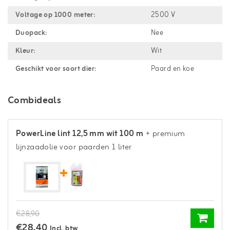
Voltage op 1000 meter:
2500 V
Duopack:
Nee
Kleur:
Wit
Geschikt voor soort dier:
Paard en koe
Combideals
PowerLine lint 12,5 mm wit 100 m
+ premium
lijnzaadolie voor paarden 1 liter
€28,90
€28,40
Incl. btw