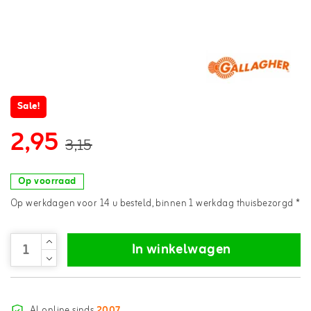
Sale!
2,95
3,15
Op voorraad
Op werkdagen voor 14 u besteld, binnen 1 werkdag thuisbezorgd *
In winkelwagen
Al online sinds
2007