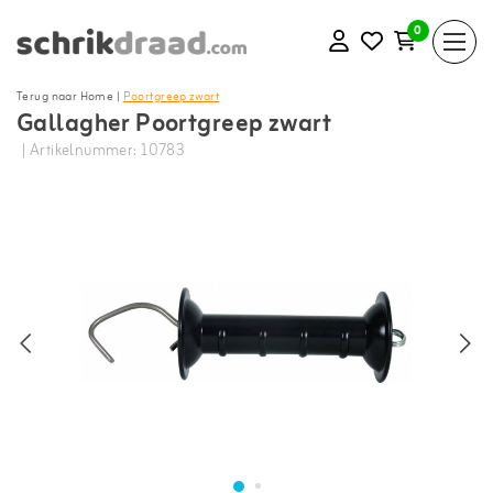
0
Terug naar Home
|
Poortgreep zwart
Gallagher Poortgreep zwart
| Artikelnummer: 10783