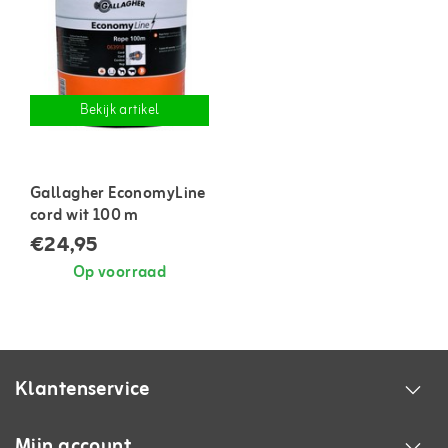
Bekijk artikel
Gallagher EconomyLine
cord wit 100 m
€24,95
Op voorraad
Klantenservice
Mijn account