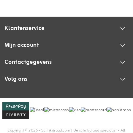
Klantenservice
Mijn account
Contactgegevens
Volg ons
Copyright © 2026 - Schrikdraad.com | Dè schrikdraad specialist - All