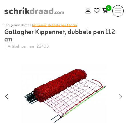
0
Terug naar Home
|
Kippennet, dubbele pen 112 cm
Gallagher Kippennet, dubbele pen 112
cm
| Artikelnummer: 22403