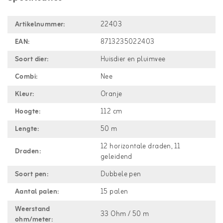
Artikelnummer:
22403
EAN:
8713235022403
Soort dier:
Huisdier en pluimvee
Combi:
Nee
Kleur:
Oranje
Hoogte:
112 cm
Lengte:
50 m
12 horizontale draden, 11
Draden:
geleidend
Soort pen:
Dubbele pen
Aantal palen:
15 palen
Weerstand
33 Ohm / 50 m
ohm/meter: