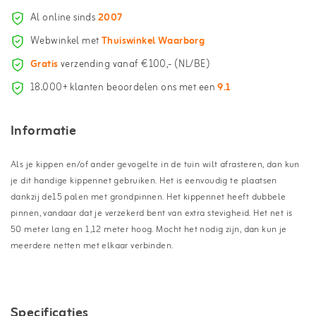
Al online sinds
2007
Webwinkel met
Thuiswinkel Waarborg
Gratis
verzending vanaf €100,- (NL/BE)
18.000+ klanten beoordelen ons met een
9.1
Informatie
Als je kippen en/of ander gevogelte in de tuin wilt afrasteren, dan kun
je dit handige kippennet gebruiken. Het is eenvoudig te plaatsen
dankzij de15 palen met grondpinnen. Het kippennet heeft dubbele
pinnen, vandaar dat je verzekerd bent van extra stevigheid. Het net is
50 meter lang en 1,12 meter hoog. Mocht het nodig zijn, dan kun je
meerdere netten met elkaar verbinden.
Specificaties