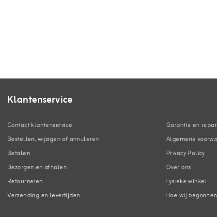
Klantenservice
Contact klantenservice
Garantie en repar
Bestellen, wijzigen of annuleren
Algemene voorw
Betalen
Privacy Policy
Bezorgen en afhalen
Over ons
Retourneren
Fysieke winkel
Verzending en levertijden
Hoe wij begonne