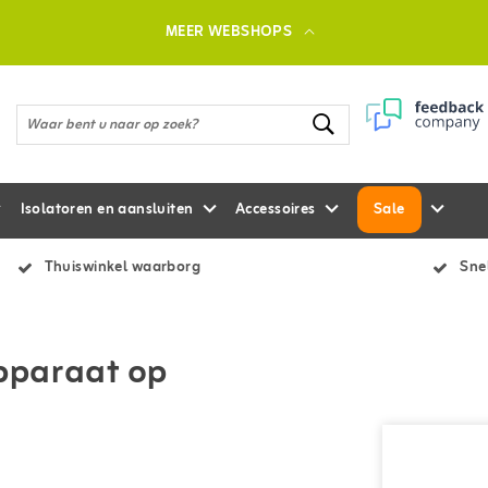
MEER WEBSHOPS
Isolatoren en aansluiten
Accessoires
Sale
Thuiswinkel waarborg
Snel
pparaat op