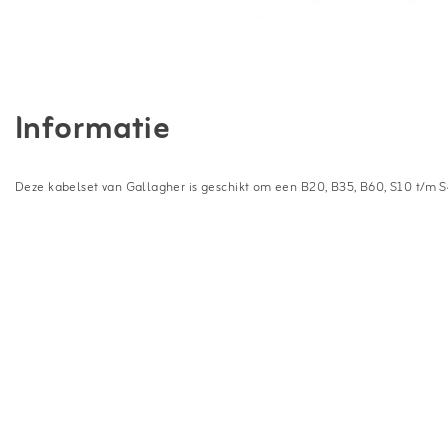
Informatie
Deze kabelset van Gallagher is geschikt om een B20, B35, B60, S10 t/m S