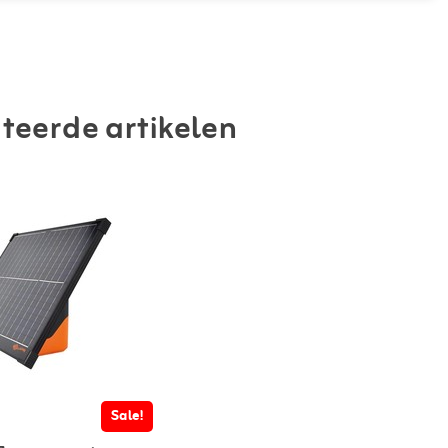
teerde artikelen
Sale!