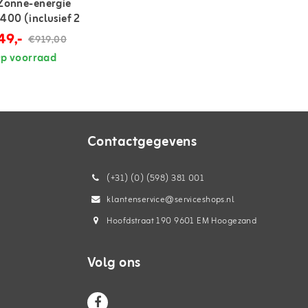
Zonne-energie
400 (inclusief 2
49,-
€919,00
p voorraad
Contactgegevens
(+31) (0) (598) 381 001
klantenservice@serviceshops.nl
Hoofdstraat 190 9601 EM Hoogezand
Volg ons