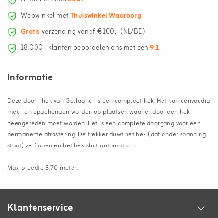
Webwinkel met
Thuiswinkel Waarborg
Gratis
verzending vanaf €100,- (NL/BE)
18.000+ klanten beoordelen ons met een
9.1
Informatie
Deze doorrijhek van Gallagher is een compleet hek. Het kan eenvoudig
mee- en opgehangen worden op plaatsen waar er door een hek
heengereden moet worden. Het is een complete doorgang voor een
permanente afrastering. De trekker duwt het hek (dat onder spanning
staat) zelf open en het hek sluit automatisch.
Max. breedte 3,70 meter.
Klantenservice