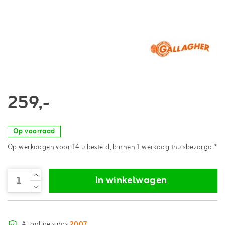
259,-
Op voorraad
Op werkdagen voor 14 u besteld, binnen 1 werkdag thuisbezorgd *
In winkelwagen
Al online sinds
2007