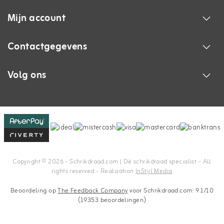
Mijn account
Contactgegevens
Volg ons
Copyright © 2026 - Schrikdraad.com | Dè schrikdraad specialist - All
rights reserved - Realization
InStijl Media
Beoordeling op
The Feedback Company
voor Schrikdraad.com: 9.1/10
(19353 beoordelingen)