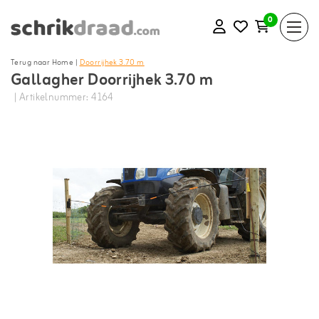
0
Terug naar Home
|
Doorrijhek 3.70 m
Gallagher Doorrijhek 3.70 m
| Artikelnummer: 4164