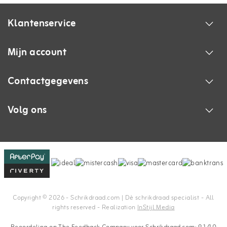
Klantenservice
Mijn account
Contactgegevens
Volg ons
Copyright © 2026 - Schrikdraad.com | Dè schrikdraad specialist - All
rights reserved - Realization
InStijl Media