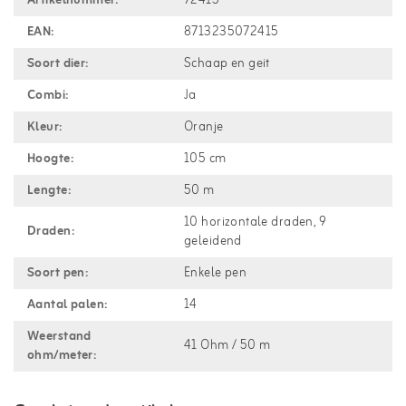
Artikelnummer:
72415
EAN:
8713235072415
Soort dier:
Schaap en geit
Combi:
Ja
Kleur:
Oranje
Hoogte:
105 cm
Lengte:
50 m
10 horizontale draden, 9
Draden:
geleidend
Soort pen:
Enkele pen
Aantal palen:
14
Weerstand
41 Ohm / 50 m
ohm/meter: