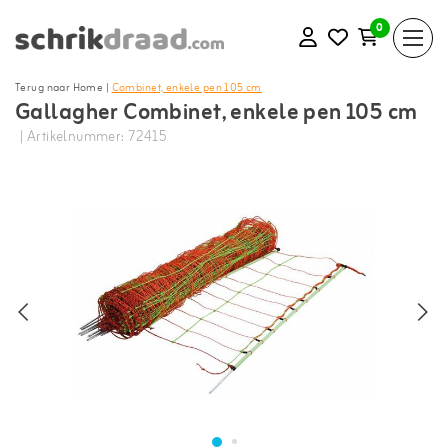
0
Terug naar Home
|
Combinet, enkele pen 105 cm
Gallagher Combinet, enkele pen 105 cm
| Artikelnummer: 72415