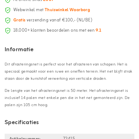
Webwinkel met
Thuiswinkel Waarborg
Gratis
verzending vanaf €100,- (NL/BE)
18.000+ klanten beoordelen ons met een
9.1
Informatie
Dit afrasteringsnet is perfect voor het afrasteren van schapen. Het is
speciaal gemaakt voor een ruwe en oneffen terrein. Het net blijft strak
staan door de kunststof verwerking van verticale draden.
De lengte van het afrasteringsnet is 50 meter. Het afrasteringsnet is
inclusief 14 palen met enkele pen die in het net gemonteerd zijn. De
palen zijn 105 cm hoog.
Specificaties