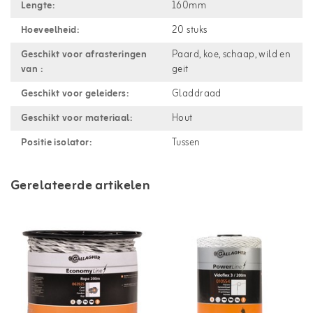
Lengte:
160mm
Hoeveelheid:
20 stuks
Geschikt voor afrasteringen
Paard, koe, schaap, wild en
van :
geit
Geschikt voor geleiders:
Gladdraad
Geschikt voor materiaal:
Hout
Positie isolator:
Tussen
Gerelateerde artikelen