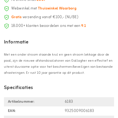
Webwinkel met
Thuiswinkel Waarborg
Gratis
verzending vanaf €100,- (NL/BE)
18.000+ klanten beoordelen ons met een
9.1
Informatie
Met een onder stroom staande krul en geen stroom lekkage door de
paal, zijn de nieuwe afstandsisolatoren van Gallagher een effectief en
uiterst duurzame optie voor het beschermen/beveiligen van bestaande
afrasteringen. Er rust 10 jaar garantie op dit product.
Specificaties
Artikelnummer:
6183
EAN:
9325009006183