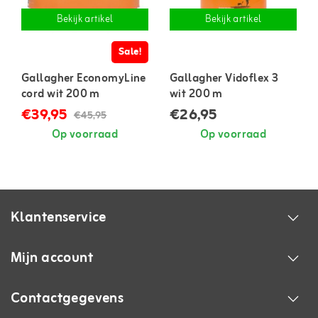
Bekijk artikel
Bekijk artikel
Sale!
Gallagher EconomyLine
Gallagher Vidoflex 3
cord wit 200 m
wit 200 m
€39,95
€26,95
€45,95
Op voorraad
Op voorraad
Klantenservice
Mijn account
Contactgegevens