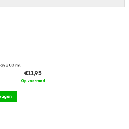
pray 200 ml
€11,95
Op voorraad
wagen