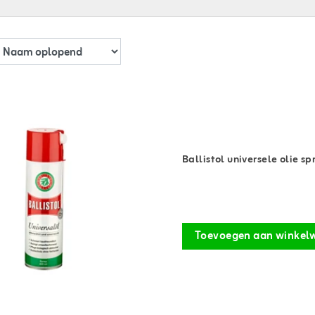
Ballistol universele olie s
Toevoegen aan winkel