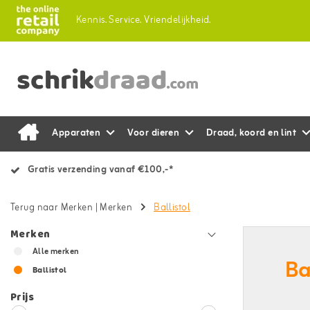
Kennis.
Service.
Vriendelijkheid.
Apparaten
Voor dieren
Draad, koord en lint
Gratis verzending vanaf €100,-*
Terug naar Merken
|
Merken
Ballistol
Merken
Alle merken
Ba
Ballistol
Prijs