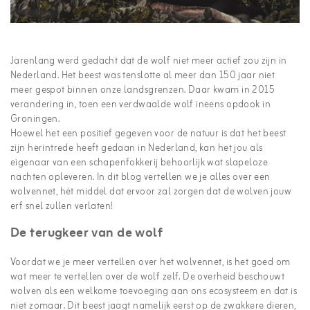
Jarenlang werd gedacht dat de wolf niet meer actief zou zijn in
Nederland. Het beest was tenslotte al meer dan 150 jaar niet
meer gespot binnen onze landsgrenzen. Daar kwam in 2015
verandering in, toen een verdwaalde wolf ineens opdook in
Groningen.
Hoewel het een positief gegeven voor de natuur is dat het beest
zijn herintrede heeft gedaan in Nederland, kan het jou als
eigenaar van een schapenfokkerij behoorlijk wat slapeloze
nachten opleveren. In dit blog vertellen we je alles over een
wolvennet, hét middel dat ervoor zal zorgen dat de wolven jouw
erf snel zullen verlaten!
De terugkeer van de wolf
Voordat we je meer vertellen over het wolvennet, is het goed om
wat meer te vertellen over de wolf zelf. De overheid beschouwt
wolven als een welkome toevoeging aan ons ecosysteem en dat is
niet zomaar. Dit beest jaagt namelijk eerst op de zwakkere dieren,