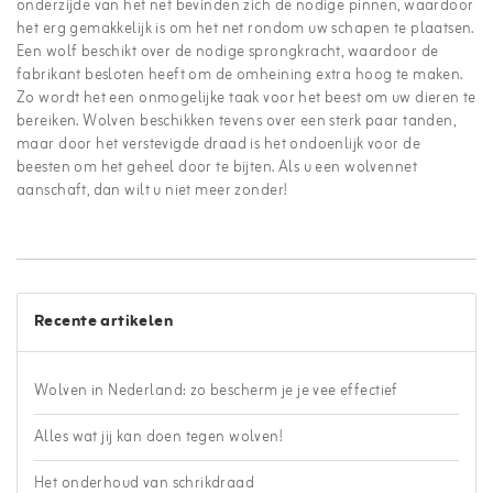
onderzijde van het net bevinden zich de nodige pinnen, waardoor
het erg gemakkelijk is om het net rondom uw schapen te plaatsen.
Een wolf beschikt over de nodige sprongkracht, waardoor de
fabrikant besloten heeft om de omheining extra hoog te maken.
Zo wordt het een onmogelijke taak voor het beest om uw dieren te
bereiken. Wolven beschikken tevens over een sterk paar tanden,
maar door het verstevigde draad is het ondoenlijk voor de
beesten om het geheel door te bijten. Als u een wolvennet
aanschaft, dan wilt u niet meer zonder!
Recente artikelen
Wolven in Nederland: zo bescherm je je vee effectief
Alles wat jij kan doen tegen wolven!
Het onderhoud van schrikdraad