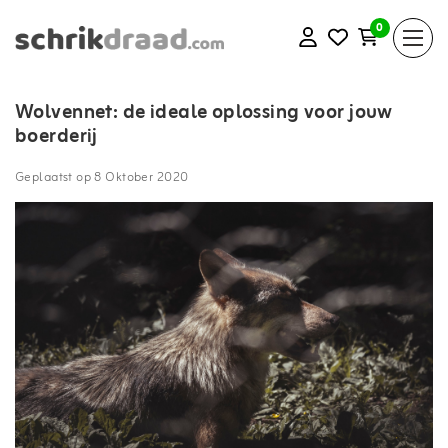
0
Wolvennet: de ideale oplossing voor jouw
boerderij
Geplaatst op
8 Oktober 2020