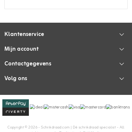
Klantenservice
Mijn account
Contactgegevens
Volg ons
Copyright © 2026 - Schrikdraad.com | Dè schrikdraad specialist - All