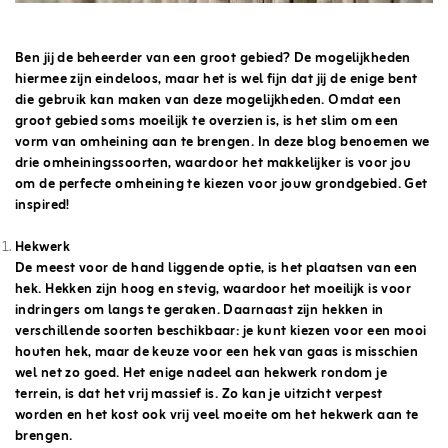
Ben jij de beheerder van een groot gebied? De mogelijkheden
hiermee zijn eindeloos, maar het is wel fijn dat jij de enige bent
die gebruik kan maken van deze mogelijkheden. Omdat een
groot gebied soms moeilijk te overzien is, is het slim om een
vorm van omheining aan te brengen. In deze blog benoemen we
drie omheiningssoorten, waardoor het makkelijker is voor jou
om de perfecte omheining te kiezen voor jouw grondgebied. Get
inspired!
Hekwerk
De meest voor de hand liggende optie, is het plaatsen van een
hek. Hekken zijn hoog en stevig, waardoor het moeilijk is voor
indringers om langs te geraken. Daarnaast zijn hekken in
verschillende soorten beschikbaar: je kunt kiezen voor een mooi
houten hek, maar de keuze voor een hek van gaas is misschien
wel net zo goed. Het enige nadeel aan hekwerk rondom je
terrein, is dat het vrij massief is. Zo kan je uitzicht verpest
worden en het kost ook vrij veel moeite om het hekwerk aan te
brengen.