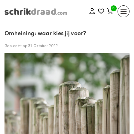
0
Omheining: waar kies jij voor?
Geplaatst op
31 Oktober 2022