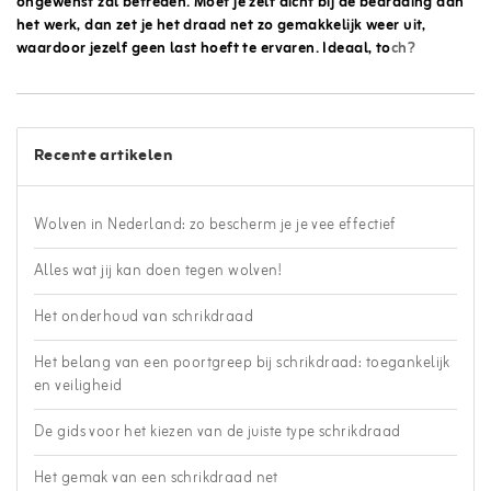
ongewenst zal betreden. Moet je zelf dicht bij de bedrading aan
het werk, dan zet je het draad net zo gemakkelijk weer uit,
waardoor jezelf geen last hoeft te ervaren. Ideaal, to
ch?
Recente artikelen
Wolven in Nederland: zo bescherm je je vee effectief
Alles wat jij kan doen tegen wolven!
Het onderhoud van schrikdraad
Het belang van een poortgreep bij schrikdraad: toegankelijk
en veiligheid
De gids voor het kiezen van de juiste type schrikdraad
Het gemak van een schrikdraad net