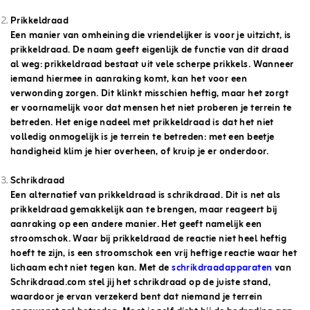
Prikkeldraad
Een manier van omheining die vriendelijker is voor je uitzicht, is
prikkeldraad. De naam geeft eigenlijk de functie van dit draad
al weg: prikkeldraad bestaat uit vele scherpe prikkels. Wanneer
iemand hiermee in aanraking komt, kan het voor een
verwonding zorgen. Dit klinkt misschien heftig, maar het zorgt
er voornamelijk voor dat mensen het niet proberen je terrein te
betreden. Het enige nadeel met prikkeldraad is dat het niet
volledig onmogelijk is je terrein te betreden: met een beetje
handigheid klim je hier overheen, of kruip je er onderdoor.
Schrikdraad
Een alternatief van prikkeldraad is schrikdraad. Dit is net als
prikkeldraad gemakkelijk aan te brengen, maar reageert bij
aanraking op een andere manier. Het geeft namelijk een
stroomschok. Waar bij prikkeldraad de reactie niet heel heftig
hoeft te zijn, is een stroomschok een vrij heftige reactie waar het
lichaam echt niet tegen kan. Met de
schrikdraadapparaten
van
Schrikdraad.com stel jij het schrikdraad op de juiste stand,
waardoor je ervan verzekerd bent dat niemand je terrein