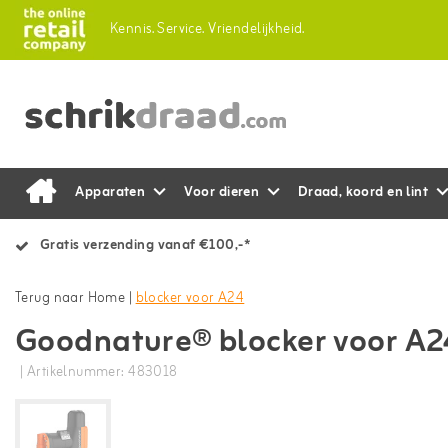
Kennis.
Service.
Vriendelijkheid.
Apparaten
Voor dieren
Draad, koord en lint
Gratis verzending vanaf €100,-*
Terug naar Home
|
blocker voor A24
Goodnature® blocker voor A2
| Artikelnummer: 483018