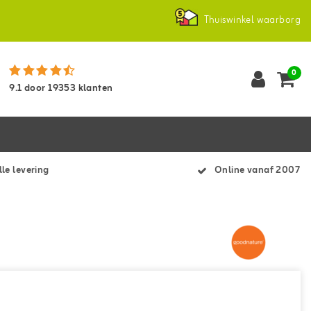
Thuiswinkel waarborg
0
9.1
door
19353
klanten
le levering
Online vanaf 2007