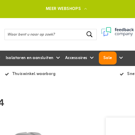
MEER WEBSHOPS
Isolatoren en aansluiten
Accessoires
Sale
Thuiswinkel waarborg
Snel
4