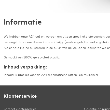
Informatie
We hebben onze A24-val ontworpen om alleen specifieke diersoorten aan
per ongeluk andere dieren in uw val krijgt (zoals vogels) is heel erg kle
Als er hele kleine huisdieren in de buurt van de val lopen, adviseren we om
Gemaakt van 100% gerecycled plastic.
Inhoud verpakking:
Inhoud 1x blocker voor de A24 automatische ratten- en muizenval
Klantenservice
Contact klantenservice
Garantie en repar