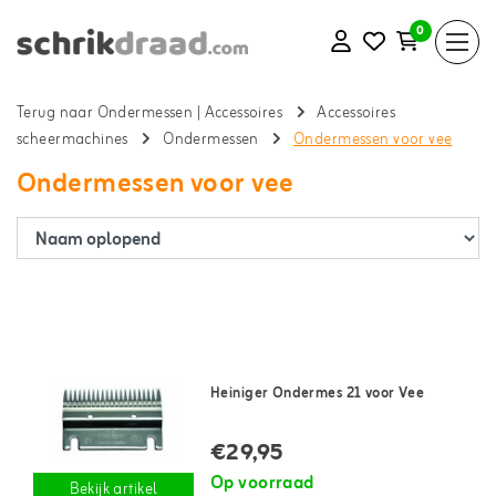
0
Terug naar Ondermessen
|
Accessoires
Accessoires
scheermachines
Ondermessen
Ondermessen voor vee
Ondermessen voor vee
Heiniger Ondermes 21 voor Vee
€29,95
Op voorraad
Bekijk artikel