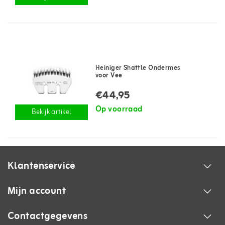
Heiniger Shattle Ondermes
voor Vee
€44,95
Op voorraad
Bekijk artikel
Klantenservice
Mijn account
Contactgegevens