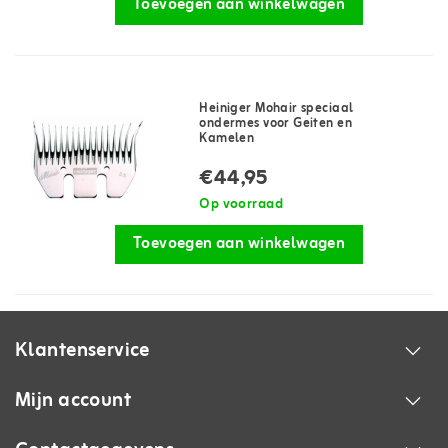
Toevoegen aan winkelwagen
Heiniger Mohair speciaal
ondermes voor Geiten en
Kamelen
€44,95
Op voorraad
Toevoegen aan winkelwagen
Klantenservice
Mijn account