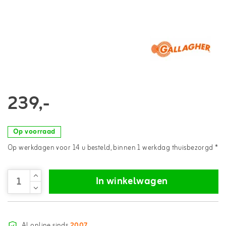
239,-
Op voorraad
Op werkdagen voor 14 u besteld, binnen 1 werkdag thuisbezorgd *
In winkelwagen
Al online sinds
2007