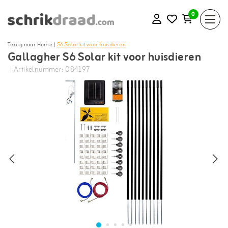
0
Terug naar Home
|
S6 Solar kit voor huisdieren
Gallagher S6 Solar kit voor huisdieren
| Artikelnummer: 084197